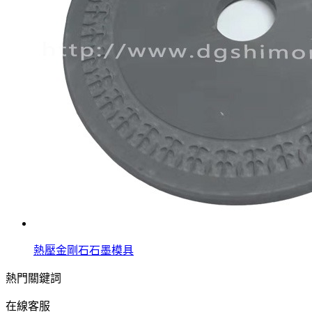
熱壓金剛石石墨模具
熱門關鍵詞
在線客服