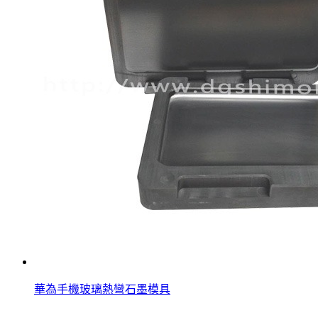
華為手機玻璃熱彎石墨模具