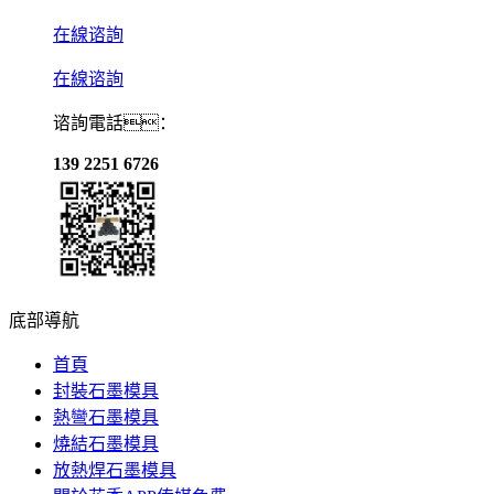
在線谘詢
在線谘詢
谘詢電話：
139 2251 6726
底部導航
首頁
封裝石墨模具
熱彎石墨模具
燒結石墨模具
放熱焊石墨模具