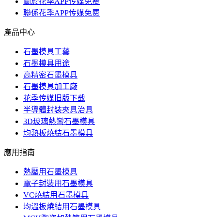
關於花季APP传媒免费
聯係花季APP传媒免费
產品中心
石墨模具工藝
石墨模具用途
高精密石墨模具
石墨模具加工廠
花季传媒旧版下载
半導體封裝夾具治具
3D玻璃熱彎石墨模具
均熱板燒結石墨模具
應用指南
熱壓用石墨模具
電子封裝用石墨模具
VC燒結用石墨模具
均溫板燒結用石墨模具