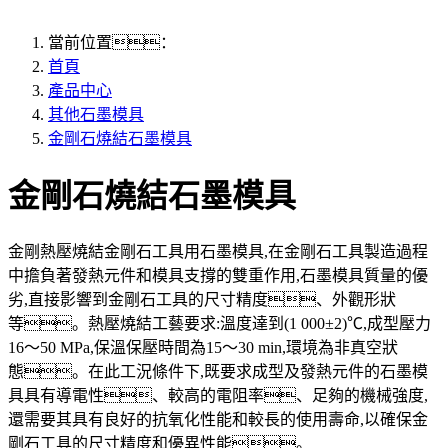
當前位置：
首頁
產品中心
其他石墨模具
金剛石燒結石墨模具
金剛石燒結石墨模具
金剛熱壓燒結金剛石工具用石墨模具,在金剛石工具製造過程
中擔負著發熱元件和模具支撐的雙重作用,石墨模具質量的優
劣,直接影響到金剛石工具的尺寸精度、外觀形狀
等。熱壓燒結工藝要求:溫度達到(1 000±2)℃,成型壓力
16～50 MPa,保溫保壓時間為15～30 min,環境為非真空狀
態。在此工況條件下,既要求成型及發熱元件的石墨模
具具有導電性、較高的電阻率、足夠的機械強度,
還需要其具有良好的抗氧化性能和較長的使用壽命,以確保金
剛石工具的尺寸精度和優異性能。