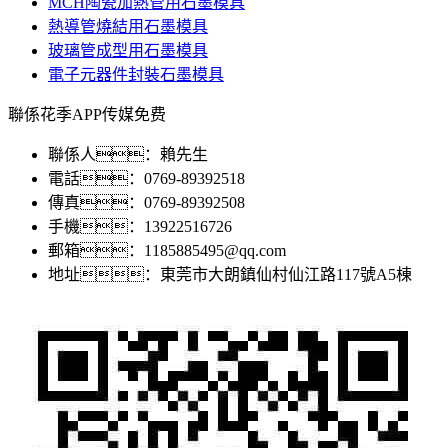
MCH陶瓷加熱管用石墨模具
熱導管燒結用石墨模具
玻璃管成型用石墨模具
電子元器件封裝石墨模具
聯係花季APP传媒免费
聯係人：賴先生
電話：0769-89392518
傳真：0769-89392508
手機：13922516726
郵箱：1185885495@qq.com
地址：東莞市大朗鎮仙村仙江路117號A5棟