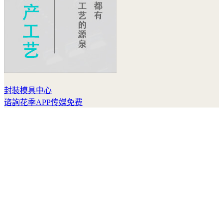
封裝模具中心
谘詢花季APP传媒免费