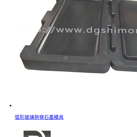
弧形玻璃熱彎石墨模具