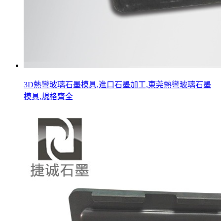
3D熱彎玻璃石墨模具,進口石墨加工,東莞熱彎玻璃石墨
模具,規格齊全