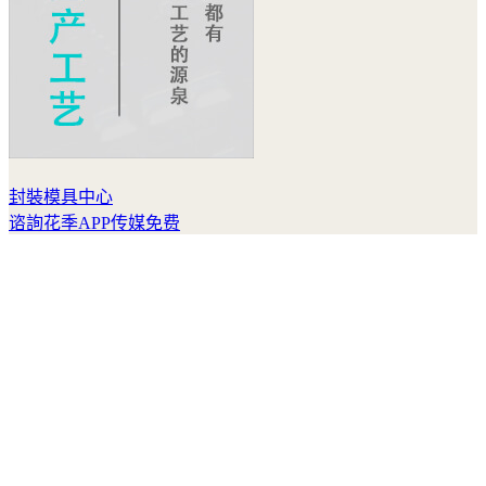
封裝模具中心
谘詢花季APP传媒免费