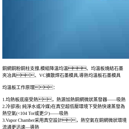
銅網銅粉銅柱支撐,模組降溫均溫、均溫板燒結石墨
夾冶具、VC擴散焊石墨模具,導熱均溫板石墨模具
均溫板工作原理：
1.均熱板底座受熱，熱源加熱銅網微狀蒸發器——吸熱
2.冷卻液( 純淨水或冷媒)在真空超低壓環境下受熱快速蒸發為
熱空氣(<104 Tor或更少)——吸熱
3.Vapor Chamber采用真空設計，熱空氣在銅網微狀環境
流通更迅速—導熱