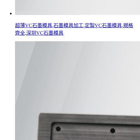
超薄VC石墨模具,石墨模具加工,定製VC石墨模具,規格
齊全,深圳VC石墨模具