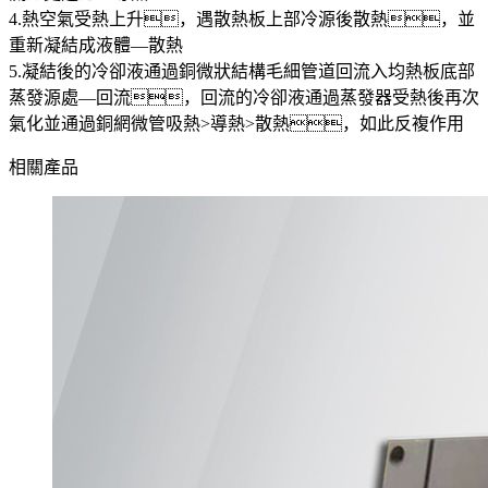
4.熱空氣受熱上升，遇散熱板上部冷源後散熱，並
重新凝結成液體—散熱
5.凝結後的冷卻液通過銅微狀結構毛細管道回流入均熱板底部
蒸發源處—回流，回流的冷卻液通過蒸發器受熱後再次
氣化並通過銅網微管吸熱>導熱>散熱，如此反複作用
相關產品