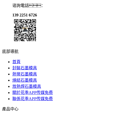
谘詢電話：
139 2251 6726
底部導航
首頁
封裝石墨模具
熱彎石墨模具
燒結石墨模具
放熱焊石墨模具
關於花季APP传媒免费
聯係花季APP传媒免费
產品中心