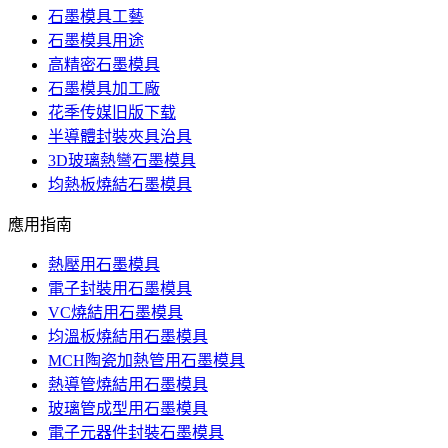
石墨模具工藝
石墨模具用途
高精密石墨模具
石墨模具加工廠
花季传媒旧版下载
半導體封裝夾具治具
3D玻璃熱彎石墨模具
均熱板燒結石墨模具
應用指南
熱壓用石墨模具
電子封裝用石墨模具
VC燒結用石墨模具
均溫板燒結用石墨模具
MCH陶瓷加熱管用石墨模具
熱導管燒結用石墨模具
玻璃管成型用石墨模具
電子元器件封裝石墨模具