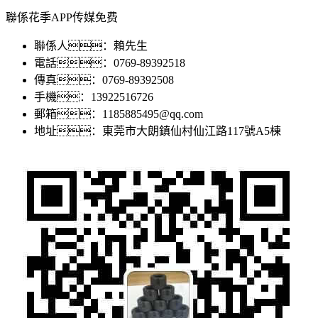
聯係花季APP传媒免费
聯係人：賴先生
電話：0769-89392518
傳真：0769-89392508
手機：13922516726
郵箱：1185885495@qq.com
地址：東莞市大朗鎮仙村仙江路117號A5棟